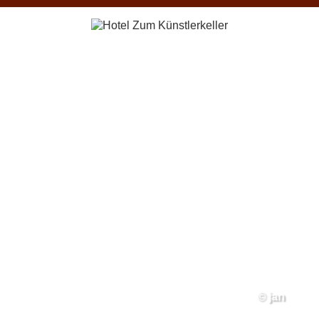
© jan